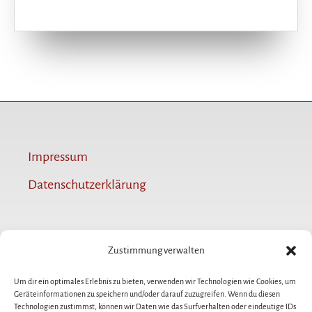
Impressum
Datenschutzerklärung
+49 176 820 283 20
Zustimmung verwalten
0521 / 933 04 333
Um dir ein optimales Erlebnis zu bieten, verwenden wir Technologien wie Cookies, um
Geräteinformationen zu speichern und/oder darauf zuzugreifen. Wenn du diesen
mail@change-bastian.de
Technologien zustimmst, können wir Daten wie das Surfverhalten oder eindeutige IDs