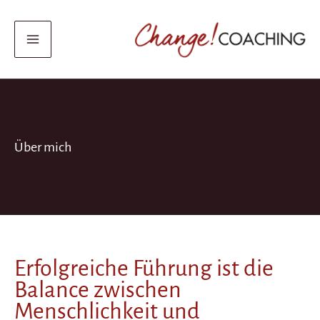
Zum
Inhalt
springen
Über mich
Erfolgreiche Führung ist die
Balance zwischen
Menschlichkeit und