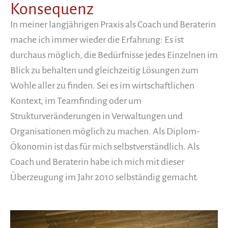
Konsequenz
In meiner langjährigen Praxis als Coach und Beraterin
mache ich immer wieder die Erfahrung: Es ist
durchaus möglich, die Bedürfnisse jedes Einzelnen im
Blick zu behalten und gleichzeitig Lösungen zum
Wohle aller zu finden. Sei es im wirtschaftlichen
Kontext, im Teamfinding oder um
Strukturveränderungen in Verwaltungen und
Organisationen möglich zu machen. Als Diplom-
Ökonomin ist das für mich selbstverständlich. Als
Coach und Beraterin habe ich mich mit dieser
Überzeugung im Jahr 2010 selbständig gemacht.